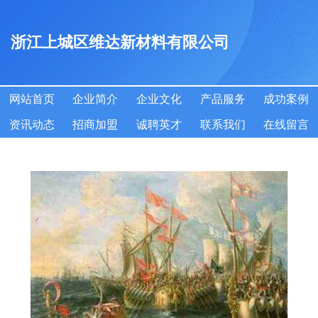
浙江上城区维达新材料有限公司
网站首页
企业简介
企业文化
产品服务
成功案例
资讯动态
招商加盟
诚聘英才
联系我们
在线留言