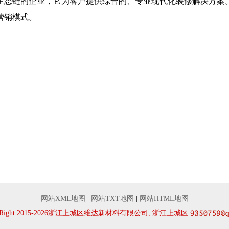
生态链的企业，它为客户提供综合的、专业现代化装修解决方案
营销模式。
网站XML地图
|
网站TXT地图
|
网站HTML地图
yRight 2015-2026浙江上城区维达新材料有限公司, 浙江上城区