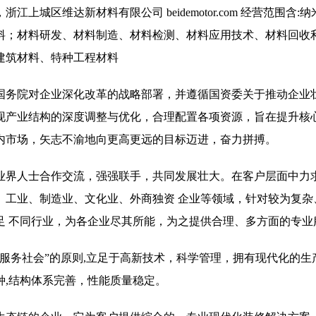
城区维达新材料有限公司 beidemotor.com 经营范围含:
料；材料研发、材料制造、材料检测、材料应用技术、材料回收
建筑材料、特种工程材料
国务院对企业深化改革的战略部署，并遵循国资委关于推动企业
现产业结构的深度调整与优化，合理配置各项资源，旨在提升核
内市场，矢志不渝地向更高更远的目标迈进，奋力拼搏。
业界人士合作交流，强强联手，共同发展壮大。在客户层面中力求
、工业、制造业、文化业、外商独资 企业等领域，针对较为复杂
足 不同行业，为各企业尽其所能，为之提供合理、多方面的专业
服务社会”的原则,立足于高新技术，科学管理，拥有现代化的生
种,结构体系完善，性能质量稳定。