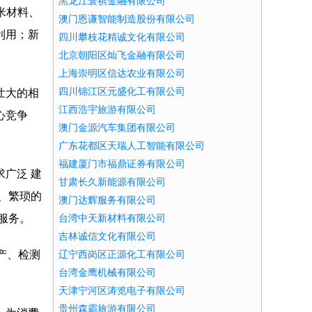
黑龙江寰祺金融有限公司
纳米材料、
澳门恩谦智能制造股份有限公司
利用；新
四川攀枝花精诚文化有限公司
北京朝阳区灿飞金融有限公司
上海崇明区信达农业有限公司
四川锦江区元盛化工有限公司
壮大的相
江西浩宇旅游有限公司
心竞争
澳门金源汽车集团有限公司
广东花都区天瑞人工智能有限公司
福建厦门市福鼎证券有限公司
广泛 建
甘肃长久新能源有限公司
、繁琐的
澳门达辉服务有限公司
服务。
台湾中天新材料有限公司
吉林诚信文化有限公司
产、检测
辽宁西岗区正源化工有限公司
台湾金鹰机械有限公司
天津宁河区涛览电子有限公司
贵州森霸旅游有限公司