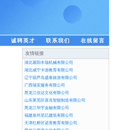
盟
诚聘英才
联系我们
在线留言
友情链接
湖北襄阳丰瑞机械有限公司
湖北咸宁卡游教育有限公司
辽宁葫芦岛盛泰旅游有限公司
广西瑞安服务有限公司
黑龙江信达文化有限公司
山东莱芜区喜兆智能制造有限公司
黑龙江华宇金融有限公司
福建泉州尼亿建筑有限公司
天津红桥区诺萱教育有限公司