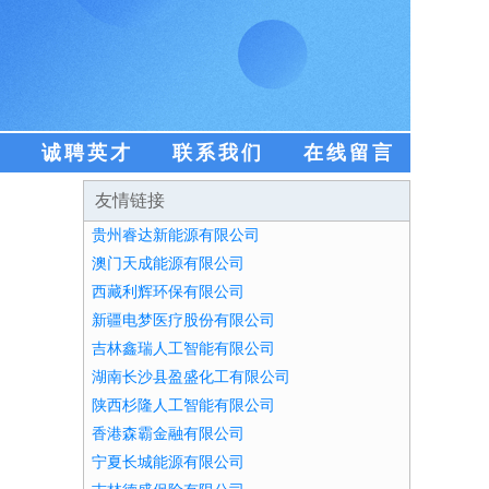
盟
诚聘英才
联系我们
在线留言
友情链接
贵州睿达新能源有限公司
澳门天成能源有限公司
西藏利辉环保有限公司
新疆电梦医疗股份有限公司
吉林鑫瑞人工智能有限公司
湖南长沙县盈盛化工有限公司
陕西杉隆人工智能有限公司
香港森霸金融有限公司
宁夏长城能源有限公司