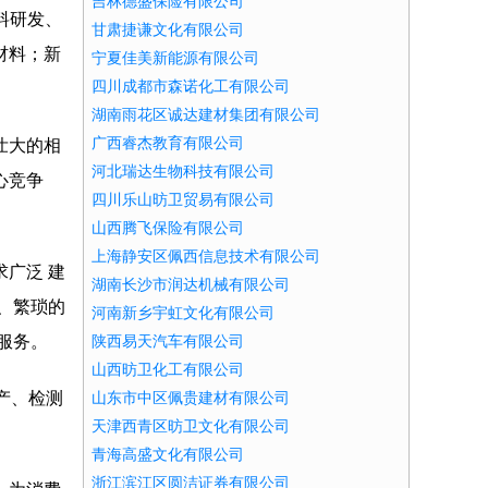
吉林德盛保险有限公司
材料研发、
甘肃捷谦文化有限公司
材料；新
宁夏佳美新能源有限公司
四川成都市森诺化工有限公司
湖南雨花区诚达建材集团有限公司
广西睿杰教育有限公司
壮大的相
河北瑞达生物科技有限公司
心竞争
四川乐山昉卫贸易有限公司
山西腾飞保险有限公司
上海静安区佩西信息技术有限公司
广泛 建
湖南长沙市润达机械有限公司
、繁琐的
河南新乡宇虹文化有限公司
服务。
陕西易天汽车有限公司
山西昉卫化工有限公司
产、检测
山东市中区佩贵建材有限公司
天津西青区昉卫文化有限公司
青海高盛文化有限公司
浙江滨江区圆洁证券有限公司