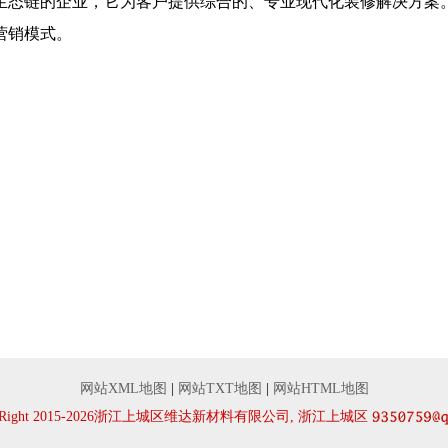
生态链的企业，它为客户提供综合的、专业现代化装修解决方案
营销模式。
网站XML地图
|
网站TXT地图
|
网站HTML地图
yRight 2015-2026浙江上城区维达新材料有限公司, 浙江上城区