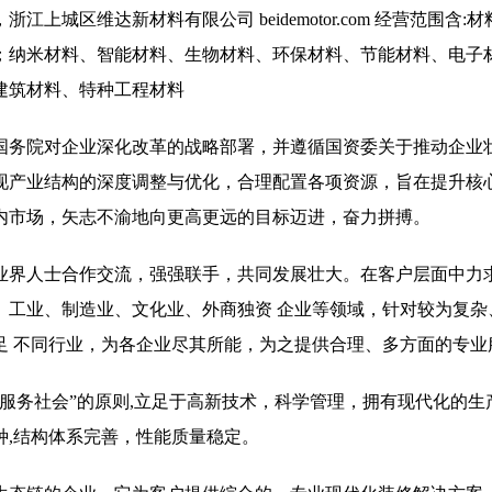
城区维达新材料有限公司 beidemotor.com 经营范围含:
；纳米材料、智能材料、生物材料、环保材料、节能材料、电子
建筑材料、特种工程材料
国务院对企业深化改革的战略部署，并遵循国资委关于推动企业
现产业结构的深度调整与优化，合理配置各项资源，旨在提升核
内市场，矢志不渝地向更高更远的目标迈进，奋力拼搏。
业界人士合作交流，强强联手，共同发展壮大。在客户层面中力求
、工业、制造业、文化业、外商独资 企业等领域，针对较为复杂
足 不同行业，为各企业尽其所能，为之提供合理、多方面的专业
服务社会”的原则,立足于高新技术，科学管理，拥有现代化的生
种,结构体系完善，性能质量稳定。