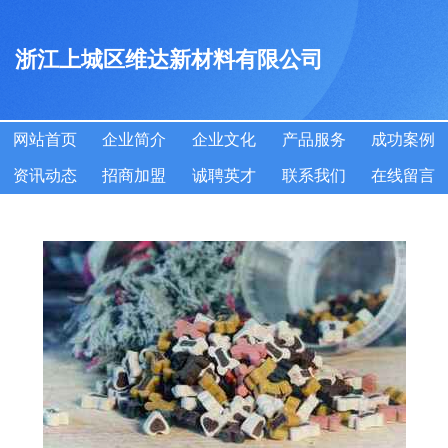
浙江上城区维达新材料有限公司
网站首页
企业简介
企业文化
产品服务
成功案例
资讯动态
招商加盟
诚聘英才
联系我们
在线留言