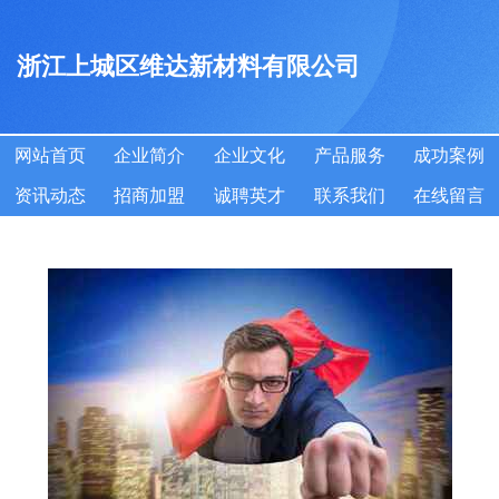
浙江上城区维达新材料有限公司
网站首页
企业简介
企业文化
产品服务
成功案例
资讯动态
招商加盟
诚聘英才
联系我们
在线留言