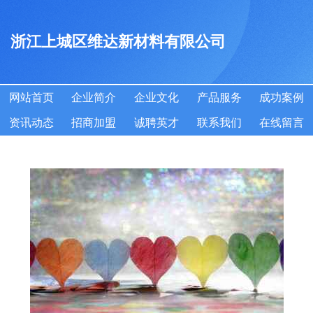
浙江上城区维达新材料有限公司
网站首页
企业简介
企业文化
产品服务
成功案例
资讯动态
招商加盟
诚聘英才
联系我们
在线留言