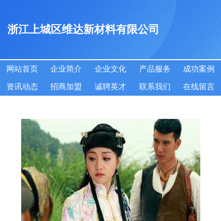
浙江上城区维达新材料有限公司
网站首页
企业简介
企业文化
产品服务
成功案例
资讯动态
招商加盟
诚聘英才
联系我们
在线留言