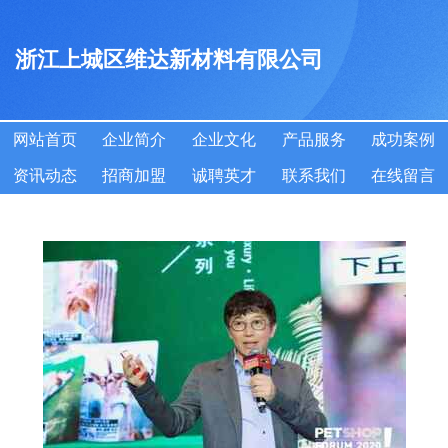
浙江上城区维达新材料有限公司
网站首页
企业简介
企业文化
产品服务
成功案例
资讯动态
招商加盟
诚聘英才
联系我们
在线留言