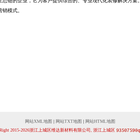
生态链的企业，它为客户提供综合的、专业现代化装修解决方案
营销模式。
网站XML地图
|
网站TXT地图
|
网站HTML地图
yRight 2015-2026浙江上城区维达新材料有限公司, 浙江上城区