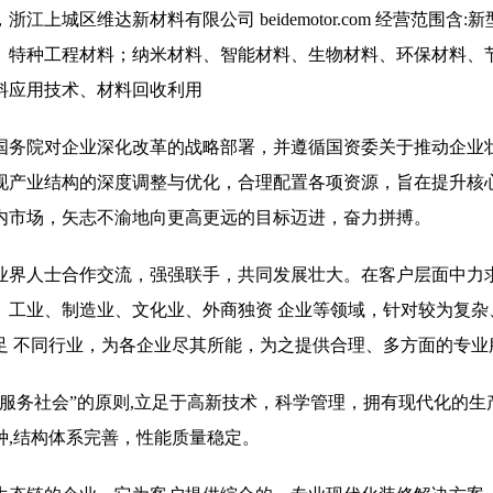
城区维达新材料有限公司 beidemotor.com 经营范围含:
、特种工程材料；纳米材料、智能材料、生物材料、环保材料、
料应用技术、材料回收利用
国务院对企业深化改革的战略部署，并遵循国资委关于推动企业
现产业结构的深度调整与优化，合理配置各项资源，旨在提升核
内市场，矢志不渝地向更高更远的目标迈进，奋力拼搏。
业界人士合作交流，强强联手，共同发展壮大。在客户层面中力求
、工业、制造业、文化业、外商独资 企业等领域，针对较为复杂
足 不同行业，为各企业尽其所能，为之提供合理、多方面的专业
服务社会”的原则,立足于高新技术，科学管理，拥有现代化的生
种,结构体系完善，性能质量稳定。