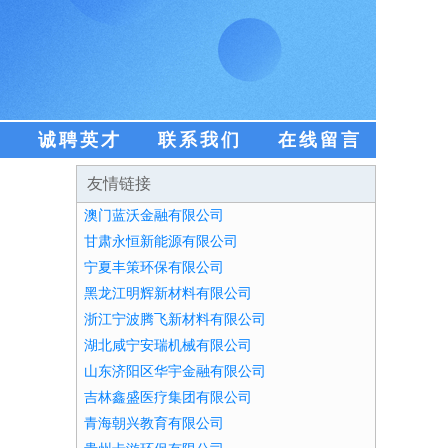
盟
诚聘英才
联系我们
在线留言
友情链接
澳门蓝沃金融有限公司
甘肃永恒新能源有限公司
宁夏丰策环保有限公司
黑龙江明辉新材料有限公司
浙江宁波腾飞新材料有限公司
湖北咸宁安瑞机械有限公司
山东济阳区华宇金融有限公司
吉林鑫盛医疗集团有限公司
青海朝兴教育有限公司