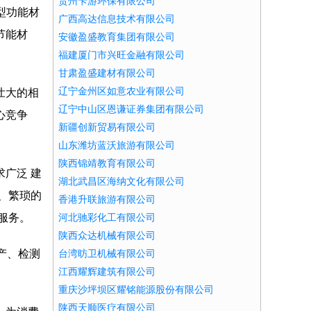
贵州卡游环保有限公司
新型功能材
广西高达信息技术有限公司
节能材
安徽盈盛教育集团有限公司
福建厦门市兴旺金融有限公司
甘肃盈盛建材有限公司
辽宁金州区如意农业有限公司
壮大的相
辽宁中山区恩谦证券集团有限公司
心竞争
新疆创新贸易有限公司
山东潍坊蓝沃旅游有限公司
陕西锦靖教育有限公司
广泛 建
湖北武昌区海纳文化有限公司
、繁琐的
香港升联旅游有限公司
服务。
河北驰彩化工有限公司
陕西众达机械有限公司
产、检测
台湾昉卫机械有限公司
江西耀辉建筑有限公司
重庆沙坪坝区耀铭能源股份有限公司
陕西天顺医疗有限公司